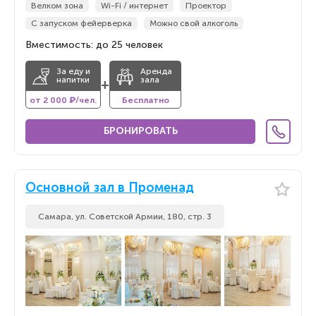
Велком зона
Wi-Fi / интернет
Проектор
С запуском фейерверка
Можно свой алкоголь
Вместимость: до 25 человек
За еду и
Аренда
напитки
зала
+
от 2 000 ₽/чел.
Бесплатно
БРОНИРОВАТЬ
Основной зал в Променад
Самара, ул. Советской Армии, 180, стр. 3