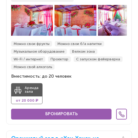
Можно свои фрукты
Можно свои б/а напитки
Музыкальное оборудование
Велком зона
Wi-Fi / интернет
Проектор
С запуском фейерверка
Можно свой алкоголь
Вместимость: до 20 человек
Аренда
зала
от 20 000 ₽
БРОНИРОВАТЬ