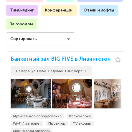
Тимбилдинг
Конференции
Отели и лофты
За городом
Сортировать
Стоимость на человека
Банкетный зал BIG FIVE в Ливингстон
Стоимость на человека
По популярности
Самара, ул. Ново-Садовая, 106г, корп. 1
По популярности
По новизне
По новизне
Музыкальное оборудование
Велком зона
Wi-Fi / интернет
Проектор
TV экраны
Можно свой алкоголь