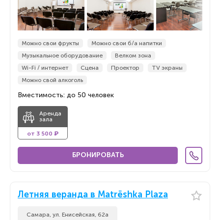
Можно свои фрукты
Можно свои б/а напитки
Музыкальное оборудование
Велком зона
Wi-Fi / интернет
Сцена
Проектор
TV экраны
Можно свой алкоголь
Вместимость: до 50 человек
Аренда
зала
от 3 500 ₽
БРОНИРОВАТЬ
Летняя веранда в Matrёshka Plaza
Самара, ул. Енисейская, 62а