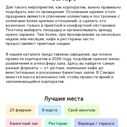
Для такого мероприятия, как корпоратив, важно правильно
подобрать место проведения. Основными идеями этого
праздника являются сплочение коллектива и построение с
коллегами более крепких отношений, а сделать это
возможно только в приятной и комфортной обстановке.
Поэтому выбирать площадку и организовывать аренду
нужно заранее. Тем более, при бронировании за несколько
недель или месяцев, кафе и рестораны часто
предоставляют приятные скидки.
В нашем каталоге представлены заведения, где можно
провести корпоратив в 2026 году, подобрав нужное меню,
развлечения и атмосферу зала. Здесь вы найдете самые
разные форматы — от уютных, маленьких кафе до
вместительных и роскошных банкетных залов. В Самаре
имеется масса возможностей, чтобы провести яркий и
запоминающийся корпоратив.
Лучшие места
23 февраля
8 марта
Свой алкоголь
Банкетный зал
Ресторан
Веранда / терраса