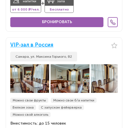
напитки
зала
+
от 6 000 ₽/чел.
Бесплатно
БРОНИРОВАТЬ
VIP-зал в Россия
Самара, ул. Максима Горького, 82
Можно свои фрукты
Можно свои б/а напитки
Велком зона
С запуском фейерверка
Можно свой алкоголь
Вместимость: до 15 человек