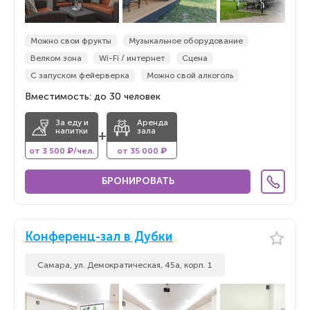
Можно свои фрукты
Музыкальное оборудование
Велком зона
Wi-Fi / интернет
Сцена
С запуском фейерверка
Можно свой алкоголь
Вместимость: до 30 человек
За еду и
Аренда
напитки
зала
+
от 3 500 ₽/чел.
от 35 000 ₽
БРОНИРОВАТЬ
Конференц-зал в Дубки
Самара, ул. Демократическая, 45а, корп. 1